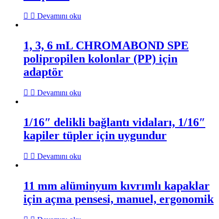
Devamını oku
1, 3, 6 mL CHROMABOND SPE
polipropilen kolonlar (PP) için
adaptör
Devamını oku
1/16″ delikli bağlantı vidaları, 1/16″
kapiler tüpler için uygundur
Devamını oku
11 mm alüminyum kıvrımlı kapaklar
için açma pensesi, manuel, ergonomik