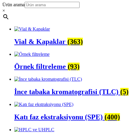
Ürün arama
×
Vial & Kapaklar
(363)
Örnek filtreleme
(93)
İnce tabaka kromatografisi (TLC)
(5)
Katı faz ekstraksiyonu (SPE)
(400)