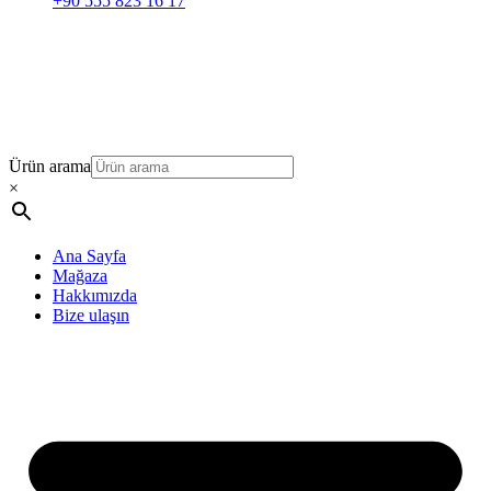
+90 555 823 16 17
Ürün arama
×
Ana Sayfa
Mağaza
Hakkımızda
Bize ulaşın