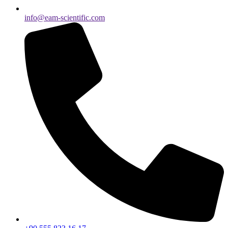
info@eam-scientific.com