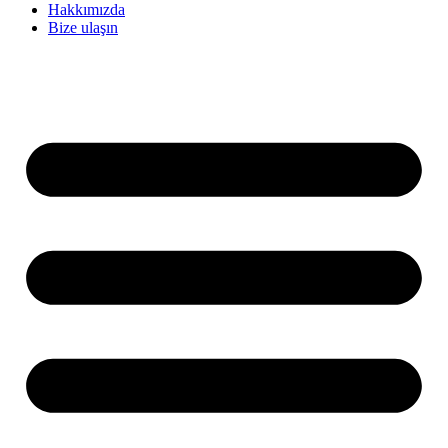
Hakkımızda
Bize ulaşın