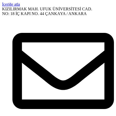
İçeriğe atla
KIZILIRMAK MAH. UFUK ÜNİVERSİTESİ CAD.
NO: 18 İÇ KAPI NO. 44 ÇANKAYA / ANKARA