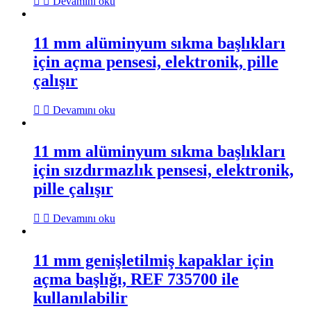
Devamını oku
11 mm alüminyum sıkma başlıkları
için açma pensesi, elektronik, pille
çalışır
Devamını oku
11 mm alüminyum sıkma başlıkları
için sızdırmazlık pensesi, elektronik,
pille çalışır
Devamını oku
11 mm genişletilmiş kapaklar için
açma başlığı, REF 735700 ile
kullanılabilir