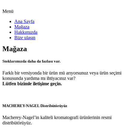
Menü
Ana Sayfa
Mağaza
Hakkımızda
Bize ulaşın
Mağaza
Stoklarımızda daha da fazlası var.
Farklı bir versiyonda bir ürün mü arıyorsunuz veya ürün seçimi
konusunda yardıma mı ihtiyacınız var?
Lütfen bizimle iletişime geçin.
Daha fazla ürün talep edin
MACHEREY-NAGEL Distribütörüyüz
Macherey-Nagel’in kaliteli kromatografi ürünlerinin resmi
distribütörüyüz.
Daha fazla bilgi