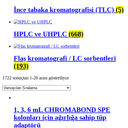
İnce tabaka kromatografisi (TLC)
(5)
HPLC ve UHPLC
(668)
Flaş kromatografi / LC sorbentleri
(193)
1722 sonuçtan 1-20 arası gösteriliyor
1, 3, 6 mL CHROMABOND SPE
kolonları için ağırlığa sahip tüp
adaptörü