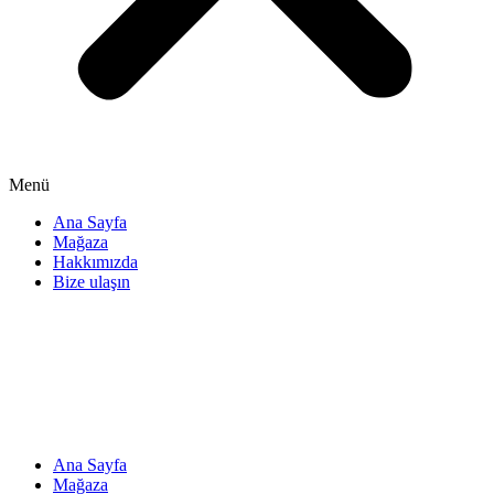
Menü
Ana Sayfa
Mağaza
Hakkımızda
Bize ulaşın
Ana Sayfa
Mağaza