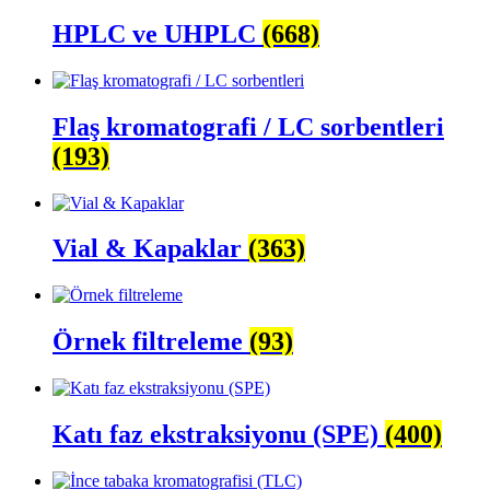
HPLC ve UHPLC
(668)
Flaş kromatografi / LC sorbentleri
(193)
Vial & Kapaklar
(363)
Örnek filtreleme
(93)
Katı faz ekstraksiyonu (SPE)
(400)